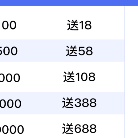
厚爱，努力为广大客户提供优质的产品、良好的售后服务，努力
提供原装正厂的优质产品，以合理的性价比，快捷的交货期，热情
厚爱，努力为广大客户提供优质的产品、良好的售后服务，努力
提供原装正厂的优质产品，以合理的性价比，快捷的交货期，热情
厚爱，努力为广大客户提供优质的产品、良好的售后服务，努力
提供原装正厂的优质产品，以合理的性价比，快捷的交货期，热情
厚爱，努力为广大客户提供优质的产品、良好的售后服务，努力