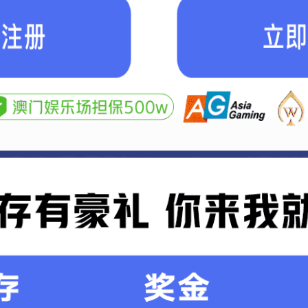
提供原装正厂的优质产品，以合理的性价比，快捷的交货期，热情