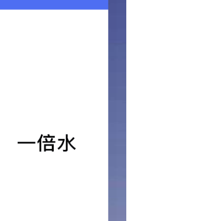
成为最优秀的自动化设备供应商。
周到的服务，为客户提供高品质、经济耐用、品种齐全的产品，
成为最优秀的自动化设备供应商。
周到的服务，为客户提供高品质、经济耐用、品种齐全的产品，
成为最优秀的自动化设备供应商。
周到的服务，为客户提供高品质、经济耐用、品种齐全的产品，
成为最优秀的自动化设备供应商。