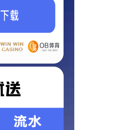
周到的服务，为客户提供高品质、经济耐用、品种齐全的产品，